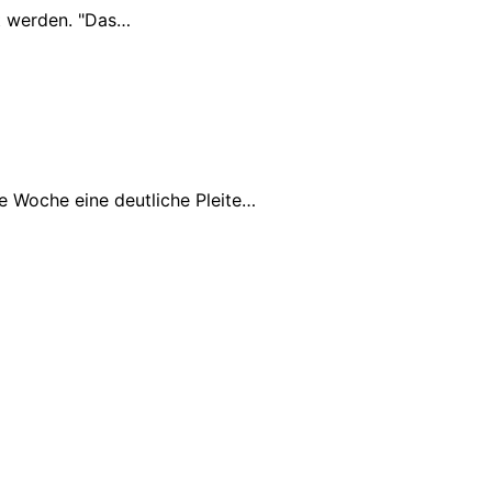
et werden. "Das…
e Woche eine deutliche Pleite…