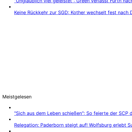
"Unglaublich viel geleistet": Green verlässt Fürth na
Keine Rückkehr zur SGD: Kother wechselt fest nach 
Meistgelesen
"Sich aus dem Leben schießen": So feierte der SCP 
Relegation: Paderborn steigt auf! Wolfsburg erlebt 