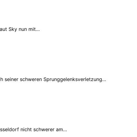
laut Sky nun mit…
ch seiner schweren Sprunggelenksverletzung…
üsseldorf nicht schwerer am…