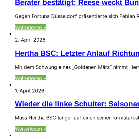
Berater bestätigt: Reese weckt Bu
Gegen Fortuna Düsseldorf präsentierte sich Fabian R
Weiterlesen »
2. April 2026
Hertha BSC: Letzter Anlauf Richtu
Mit dem Schwung eines „Goldenen März“ nimmt Herth
Weiterlesen »
1. April 2026
Wieder die linke Schulter: Saisona
Muss Hertha BSC länger auf einen seiner formstärkst
Weiterlesen »