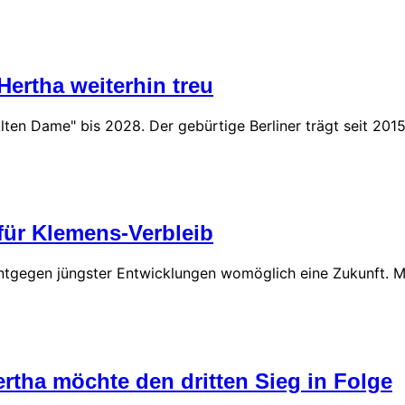
ertha weiterhin treu
lten Dame" bis 2028. Der gebürtige Berliner trägt seit 201
für Klemens-Verbleib
tgegen jüngster Entwicklungen womöglich eine Zukunft. Me
ertha möchte den dritten Sieg in Folge