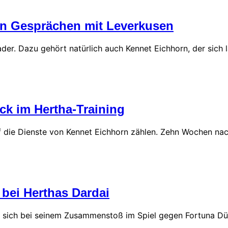
 in Gesprächen mit Leverkusen
er. Dazu gehört natürlich auch Kennet Eichhorn, der sich 
k im Hertha-Training
 die Dienste von Kennet Eichhorn zählen. Zehn Wochen na
ei Herthas Dardai
t sich bei seinem Zusammenstoß im Spiel gegen Fortuna D