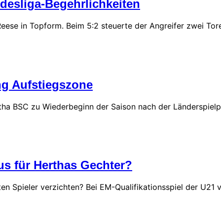
ndesliga-Begehrlichkeiten
eese in Topform. Beim 5:2 steuerte der Angreifer zwei Tor
ng Aufstiegszone
a BSC zu Wiederbeginn der Saison nach der Länderspielp
us für Herthas Gechter?
en Spieler verzichten? Bei EM-Qualifikationsspiel der U21 v