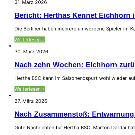
31. März 2026
Bericht: Herthas Kennet Eichhorn
Die Berliner haben mehrere umworbene Spieler im Kad
Weiterlesen »
30. März 2026
Nach zehn Wochen: Eichhorn zurüc
Hertha BSC kann im Saisonendspurt wohl wieder auf
Weiterlesen »
27. März 2026
Nach Zusammenstoß: Entwarnung b
Gute Nachrichten für Hertha BSC: Marton Dardai ha