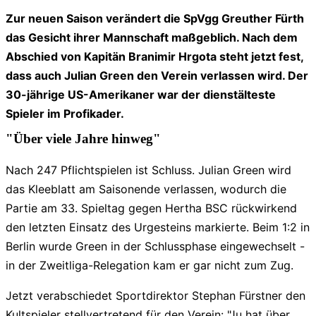
Zur neuen Saison verändert die SpVgg Greuther Fürth
das Gesicht ihrer Mannschaft maßgeblich. Nach dem
Abschied von Kapitän Branimir Hrgota steht jetzt fest,
dass auch Julian Green den Verein verlassen wird. Der
30-jährige US-Amerikaner war der dienstälteste
Spieler im Profikader.
"Über viele Jahre hinweg"
Nach 247 Pflichtspielen ist Schluss. Julian Green wird
das Kleeblatt am Saisonende verlassen, wodurch die
Partie am 33. Spieltag gegen Hertha BSC rückwirkend
den letzten Einsatz des Urgesteins markierte. Beim 1:2 in
Berlin wurde Green in der Schlussphase eingewechselt -
in der Zweitliga-Relegation kam er gar nicht zum Zug.
Jetzt verabschiedet Sportdirektor Stephan Fürstner den
Kultspieler stellvertretend für den Verein: "Ju hat über