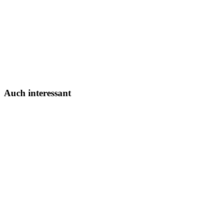
Auch interessant