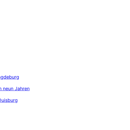
Magdeburg
ch neun Jahren
Duisburg