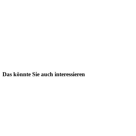
Das könnte Sie auch interessieren