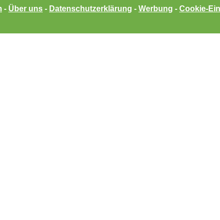
m
-
Über uns
-
Datenschutzerklärung
-
Werbung
-
Cookie-Ein