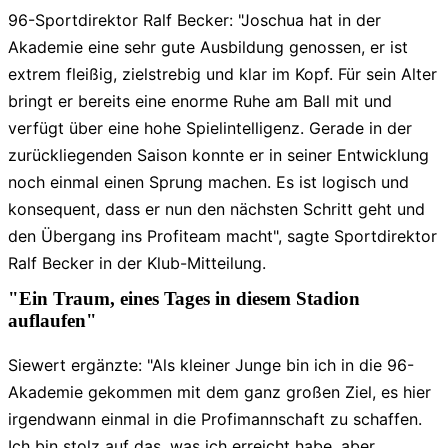
96-Sportdirektor Ralf Becker: "Joschua hat in der
Akademie eine sehr gute Ausbildung genossen, er ist
extrem fleißig, zielstrebig und klar im Kopf. Für sein Alter
bringt er bereits eine enorme Ruhe am Ball mit und
verfügt über eine hohe Spielintelligenz. Gerade in der
zurückliegenden Saison konnte er in seiner Entwicklung
noch einmal einen Sprung machen. Es ist logisch und
konsequent, dass er nun den nächsten Schritt geht und
den Übergang ins Profiteam macht", sagte Sportdirektor
Ralf Becker in der Klub-Mitteilung.
"Ein Traum, eines Tages in diesem Stadion
auflaufen"
Siewert ergänzte: "Als kleiner Junge bin ich in die 96-
Akademie gekommen mit dem ganz großen Ziel, es hier
irgendwann einmal in die Profimannschaft zu schaffen.
Ich bin stolz auf das, was ich erreicht habe, aber