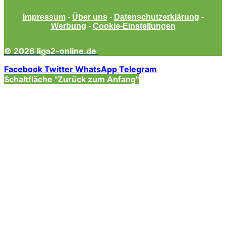
Impressum
-
Über uns
-
Datenschutzerklärung
-
Werbung
-
Cookie-Einstellungen
© 2026 liga2-online.de
Facebook
Twitter
WhatsApp
Telegram
Schaltfläche "Zurück zum Anfang"