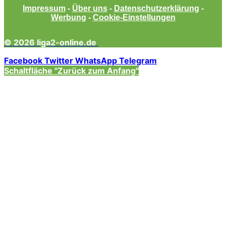
Impressum
-
Über uns
-
Datenschutzerklärung
-
Werbung
-
Cookie-Einstellungen
© 2026 liga2-online.de
Facebook
Twitter
WhatsApp
Telegram
Schaltfläche "Zurück zum Anfang"