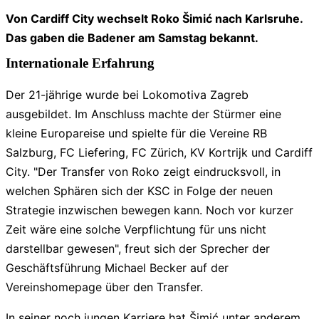
Von Cardiff City wechselt Roko Šimić nach Karlsruhe.
Das gaben die Badener am Samstag bekannt.
Internationale Erfahrung
Der 21-jährige wurde bei Lokomotiva Zagreb
ausgebildet. Im Anschluss machte der Stürmer eine
kleine Europareise und spielte für die Vereine RB
Salzburg, FC Liefering, FC Zürich, KV Kortrijk und Cardiff
City. "Der Transfer von Roko zeigt eindrucksvoll, in
welchen Sphären sich der KSC in Folge der neuen
Strategie inzwischen bewegen kann. Noch vor kurzer
Zeit wäre eine solche Verpflichtung für uns nicht
darstellbar gewesen", freut sich der Sprecher der
Geschäftsführung Michael Becker auf der
Vereinshomepage über den Transfer.
In seiner noch jungen Karriere hat Šimić unter anderem