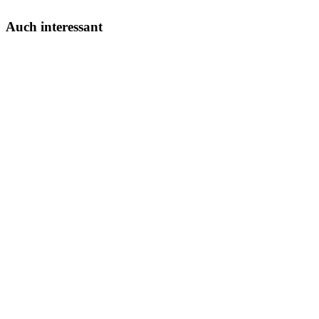
Auch interessant