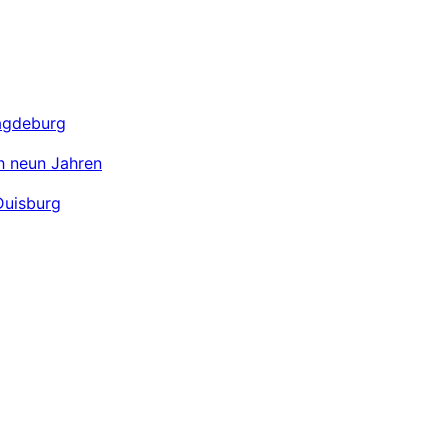
Magdeburg
ch neun Jahren
Duisburg