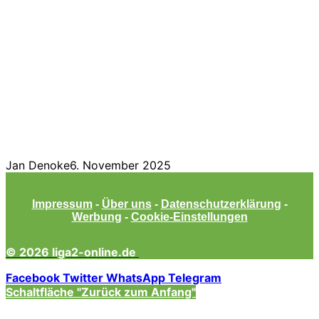
Jan Denoke
6. November 2025
Impressum
-
Über uns
-
Datenschutzerklärung
-
Werbung
-
Cookie-Einstellungen
© 2026 liga2-online.de
Facebook
Twitter
WhatsApp
Telegram
Schaltfläche "Zurück zum Anfang"