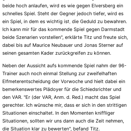
beide hoch anlaufen, wird es wie gegen Elversberg ein
schnelles Spiel. Steht der Gegner jedoch tiefer, wird es
ein Spiel, in dem es wichtig ist, die Geduld zu bewahren.
liga2-online.de
Ich kann mir für das kommende Spiel gegen Darmstadt
beide Szenarien vorstellen", erklärte Titz und freute sich,
dabei bis auf Maurice Neubauer und Jonas Sterner auf
seinen gesamten Kader zurückgreifen zu können.
Neben der Aussicht aufs kommende Spiel nahm der 96-
Trainer auch noch einmal Stellung zur zweifelhaften
Elfmeterentscheidung der Vorwoche und hielt dabei ein
bemerkenswertes Plädoyer für die Schiedsrichter und
den VAR. "Er (der VAR, Anm. d. Red.) macht das Spiel
gerechter. Ich wünsche mir, dass er sich in den strittigen
Situationen einschaltet. In den Momenten kniffliger
Situationen, sollten wir uns dann auch die Zeit nehmen,
die Situation klar zu bewerten", befand Titz.