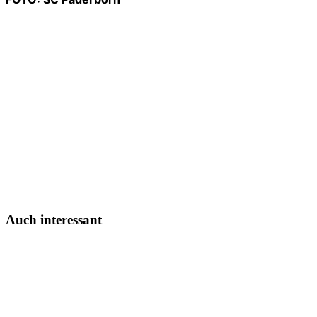
liga2-online.de
Auch interessant