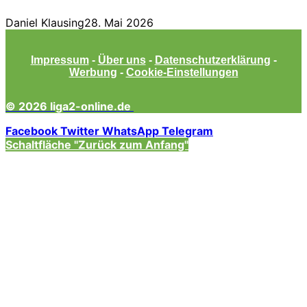
Daniel Klausing
28. Mai 2026
Impressum
-
Über uns
-
Datenschutzerklärung
-
Werbung
-
Cookie-Einstellungen
© 2026 liga2-online.de
Facebook
Twitter
WhatsApp
Telegram
Schaltfläche "Zurück zum Anfang"