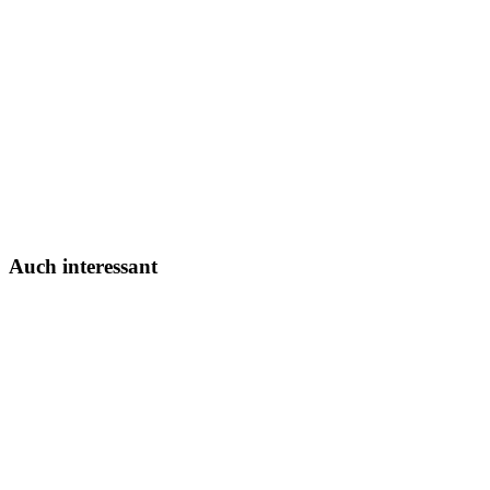
liga2-online.de
Auch interessant