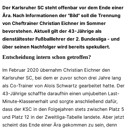
Der Karlsruher SC steht offenbar vor dem Ende einer
Ära. Nach Informationen der "Bild" soll die Trennung
von Cheftrainer Christian Eichner im Sommer
bevorstehen. Aktuell gilt der 43-Jährige als
dienstältester Fußballlehrer der 2. Bundesliga - und
über seinen Nachfolger wird bereits spekuliert.
Entscheidung intern schon getroffen?
Im Februar 2020 übernahm Christian Eichner den
Karlsruher SC, bei dem er zuvor schon drei Jahre lang
als Co-Trainer von Alois Schwartz gearbeitet hatte. Der
43-Jährige schaffte daraufhin einen umjubelten Last-
Minute-Klassenerhalt und sorgte anschließend dafür,
dass der KSC in den Folgejahren stets zwischen Platz 5
und Platz 12 in der Zweitliga-Tabelle landete. Aber jetzt
scheint das Ende einer Ära gekommen zu sein, denn