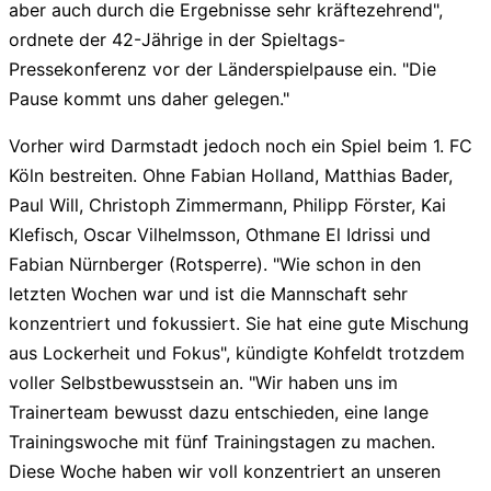
aber auch durch die Ergebnisse sehr kräftezehrend",
ordnete der 42-Jährige in der Spieltags-
Pressekonferenz vor der Länderspielpause ein. "Die
Pause kommt uns daher gelegen."
Vorher wird Darmstadt jedoch noch ein Spiel beim 1. FC
Köln bestreiten. Ohne Fabian Holland, Matthias Bader,
Paul Will, Christoph Zimmermann, Philipp Förster, Kai
Klefisch, Oscar Vilhelmsson, Othmane El Idrissi und
Fabian Nürnberger (Rotsperre). "Wie schon in den
letzten Wochen war und ist die Mannschaft sehr
konzentriert und fokussiert. Sie hat eine gute Mischung
aus Lockerheit und Fokus", kündigte Kohfeldt trotzdem
voller Selbstbewusstsein an. "Wir haben uns im
Trainerteam bewusst dazu entschieden, eine lange
Trainingswoche mit fünf Trainingstagen zu machen.
Diese Woche haben wir voll konzentriert an unseren