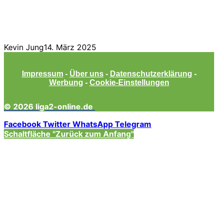
Kevin Jung
14. März 2025
Impressum
-
Über uns
-
Datenschutzerklärung
-
Werbung
-
Cookie-Einstellungen
© 2026 liga2-online.de
Facebook
Twitter
WhatsApp
Telegram
Schaltfläche "Zurück zum Anfang"