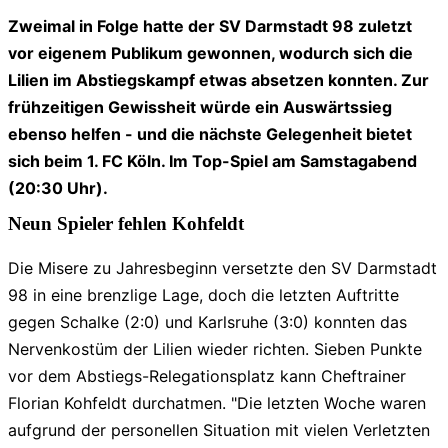
Zweimal in Folge hatte der SV Darmstadt 98 zuletzt
vor eigenem Publikum gewonnen, wodurch sich die
Lilien im Abstiegskampf etwas absetzen konnten. Zur
frühzeitigen Gewissheit würde ein Auswärtssieg
ebenso helfen - und die nächste Gelegenheit bietet
sich beim 1. FC Köln. Im Top-Spiel am Samstagabend
(20:30 Uhr).
Neun Spieler fehlen Kohfeldt
Die Misere zu Jahresbeginn versetzte den SV Darmstadt
98 in eine brenzlige Lage, doch die letzten Auftritte
gegen Schalke (2:0) und Karlsruhe (3:0) konnten das
Nervenkostüm der Lilien wieder richten. Sieben Punkte
vor dem Abstiegs-Relegationsplatz kann Cheftrainer
Florian Kohfeldt durchatmen. "Die letzten Woche waren
aufgrund der personellen Situation mit vielen Verletzten