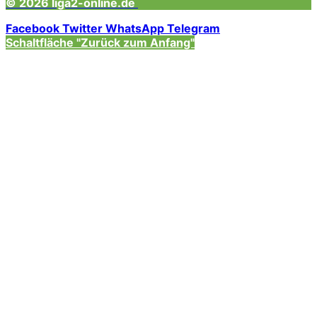
© 2026 liga2-online.de
Facebook
Twitter
WhatsApp
Telegram
Schaltfläche "Zurück zum Anfang"