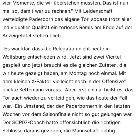
vier Momente, die wir überstehen mussten. Das ist nun
mal so, damit war zu rechnen." Mit Leidenschaft
verteidigte Paderborn das eigene Tor, sodass trotz aller
individueller Qualität ein torloses Remis am Ende auf der
Anzeigetafel stehen blieb.
"Es war klar, dass die Relegation nicht heute in
Wolfsburg entschieden wird. Jetzt sind zwei Viertel
gespielt und jetzt braucht es die gleichen Zutaten, die
wir heute gezeigt haben, am Montag noch einmal. Mit
dem kleinen X-Faktor vielleicht noch in der Offensive",
blickte Kettemann voraus. "Aber erst einmal heißt es, das
Tor auch wieder zu verteidigen, wie das heute der Fall
war." Ein Umstand, der den Paderbornern in den letzten
Wochen vor dem Saisonfinale nicht so gut gelungen war.
Der SCP07-Coach hatte offensichtlich die richtigen
Schlüsse daraus gezogen, die Mannschaft richtig