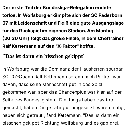
Der erste Teil der Bundesliga-Relegation endete
torlos. In Wolfsburg erkämpfte sich der SC Paderborn
07 mit Leidenschaft und Fleiß eine gute Ausgangslage
für das Rückspiel im eigenen Stadion. Am Montag
(20:30 Uhr) folgt das große Finale, in dem Cheftrainer
Ralf Kettemann auf den "X-Faktor" hoffte.
"Das ist dann ein bisschen gekippt"
In Wolfsburg war die Dominanz der Hausherren spürbar.
SCP07-Coach Ralf Kettemann sprach nach Partie zwar
davon, dass seine Mannschaft gut in das Spiel
gekommen war, aber das Chancenplus war klar auf der
Seite des Bundesligisten. "Die Jungs haben das top
gemacht, haben Dinge sehr gut umgesetzt, waren mutig,
haben sich getraut", fand Kettemann. "Das ist dann ein
bisschen gekippt Richtung Wolfsburg und es gab drei,