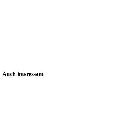
liga2-online.de
Auch interessant