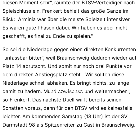
diesen Moment sehr", räumte der BTSV-Verteidiger nach
Spielschluss ein. Frenkert behielt das große Ganze im
Blick: "Arminia war über die meiste Spielzeit intensiver.
Es waren gute Phasen dabei. Wir haben es aber nicht
geschafft, es final zu Ende zu spielen."
So sei die Niederlage gegen einen direkten Konkurrenten
"unfassbar bitter", weil Braunschweig dadurch wieder auf
Platz 14 abrutscht. Und somit nur noch drei Punkte vor
dem direkten Abstiegsplatz steht. "Wir sollten diese
Niederlage schnell abhaken. Es bringt nichts, zu lange
liga2-online.de
damit zu hadern. Mund abwischen und weitermachen",
so Frenkert. Das nächste Duell wirft bereits seinen
Schatten voraus, denn für den BTSV wird es keinesfalls
leichter. Am kommenden Samstag (13 Uhr) ist der SV
Darmstadt 98 als Spitzenreiter zu Gast in Braunschweig.