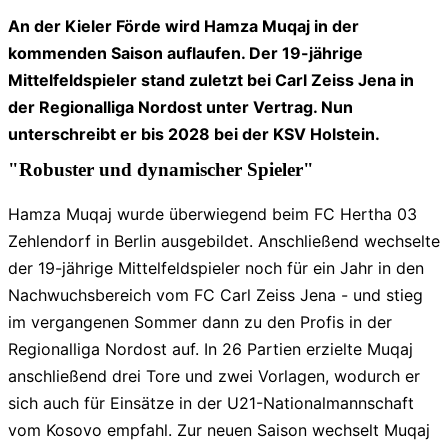
An der Kieler Förde wird Hamza Muqaj in der
kommenden Saison auflaufen. Der 19-jährige
Mittelfeldspieler stand zuletzt bei Carl Zeiss Jena in
der Regionalliga Nordost unter Vertrag. Nun
unterschreibt er bis 2028 bei der KSV Holstein.
"Robuster und dynamischer Spieler"
Hamza Muqaj wurde überwiegend beim FC Hertha 03
Zehlendorf in Berlin ausgebildet. Anschließend wechselte
der 19-jährige Mittelfeldspieler noch für ein Jahr in den
Nachwuchsbereich vom FC Carl Zeiss Jena - und stieg
im vergangenen Sommer dann zu den Profis in der
Regionalliga Nordost auf. In 26 Partien erzielte Muqaj
anschließend drei Tore und zwei Vorlagen, wodurch er
sich auch für Einsätze in der U21-Nationalmannschaft
vom Kosovo empfahl. Zur neuen Saison wechselt Muqaj