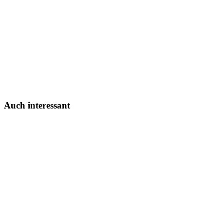
liga2-online.de
Auch interessant