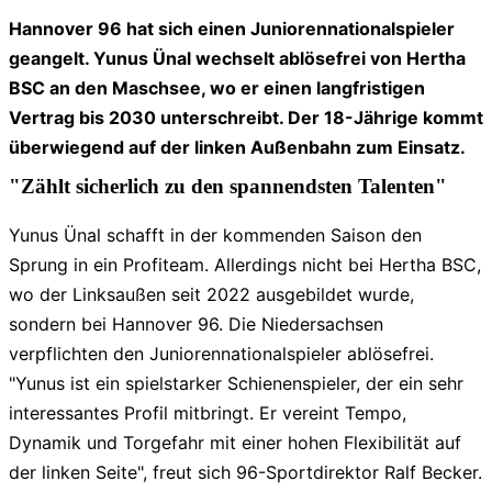
Hannover 96 hat sich einen Juniorennationalspieler
geangelt. Yunus Ünal wechselt ablösefrei von Hertha
BSC an den Maschsee, wo er einen langfristigen
Vertrag bis 2030 unterschreibt. Der 18-Jährige kommt
überwiegend auf der linken Außenbahn zum Einsatz.
"Zählt sicherlich zu den spannendsten Talenten"
Yunus Ünal schafft in der kommenden Saison den
Sprung in ein Profiteam. Allerdings nicht bei Hertha BSC,
wo der Linksaußen seit 2022 ausgebildet wurde,
sondern bei Hannover 96. Die Niedersachsen
verpflichten den Juniorennationalspieler ablösefrei.
"Yunus ist ein spielstarker Schienenspieler, der ein sehr
interessantes Profil mitbringt. Er vereint Tempo,
Dynamik und Torgefahr mit einer hohen Flexibilität auf
der linken Seite", freut sich 96-Sportdirektor Ralf Becker.