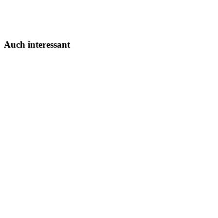
Auch interessant