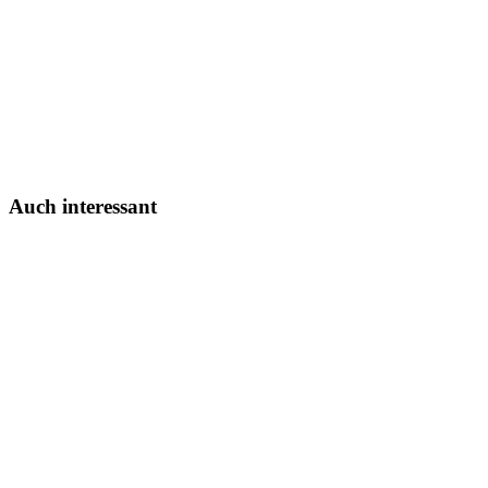
liga2-online.de
Auch interessant