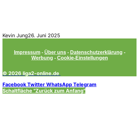
Kevin Jung
26. Juni 2025
Impressum
-
Über uns
-
Datenschutzerklärung
-
Werbung
-
Cookie-Einstellungen
© 2026 liga2-online.de
Facebook
Twitter
WhatsApp
Telegram
Schaltfläche "Zurück zum Anfang"