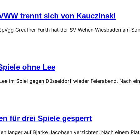
VWW trennt sich von Kauczinski
 SpVgg Greuther Fürth hat der SV Wehen Wiesbaden am So
Spiele ohne Lee
Lee im Spiel gegen Düsseldorf wieder Feierabend. Nach ei
 für drei Spiele gesperrt
n länger auf Bjarke Jacobsen verzichten. Nach einem Plat