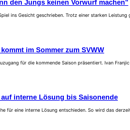
Kann den Jungs keinen Vorwurf machen"
el ins Gesicht geschrieben. Trotz einer starken Leistung 
njic kommt im Sommer zum SVWW
zugang für die kommende Saison präsentiert. Ivan Franj
auf interne Lösung bis Saisonende
he für eine interne Lösung entschieden. So wird das derzei