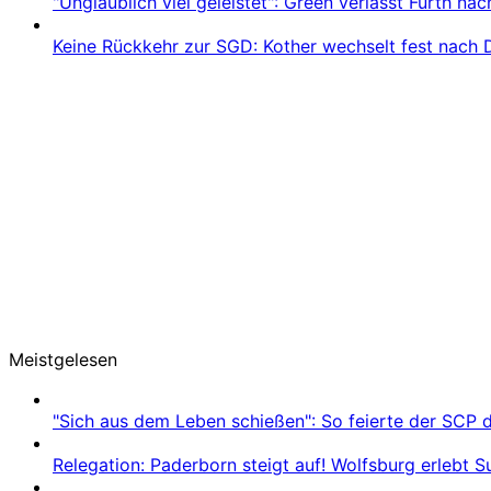
"Unglaublich viel geleistet": Green verlässt Fürth na
Keine Rückkehr zur SGD: Kother wechselt fest nach 
Meistgelesen
"Sich aus dem Leben schießen": So feierte der SCP 
Relegation: Paderborn steigt auf! Wolfsburg erlebt 