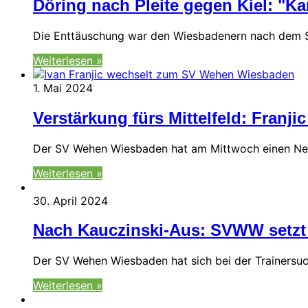
Döring nach Pleite gegen Kiel: "
Die Enttäuschung war den Wiesbadenern nach dem Spi
Weiterlesen »
1. Mai 2024
Verstärkung fürs Mittelfeld: Fra
Der SV Wehen Wiesbaden hat am Mittwoch einen Neu
Weiterlesen »
30. April 2024
Nach Kauczinski-Aus: SVWW setzt 
Der SV Wehen Wiesbaden hat sich bei der Trainersuc
Weiterlesen »