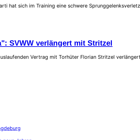
ti hat sich im Training eine schwere Sprunggelenksverlet
a": SVWW verlängert mit Stritzel
aufenden Vertrag mit Torhüter Florian Stritzel verlängert
Magdeburg