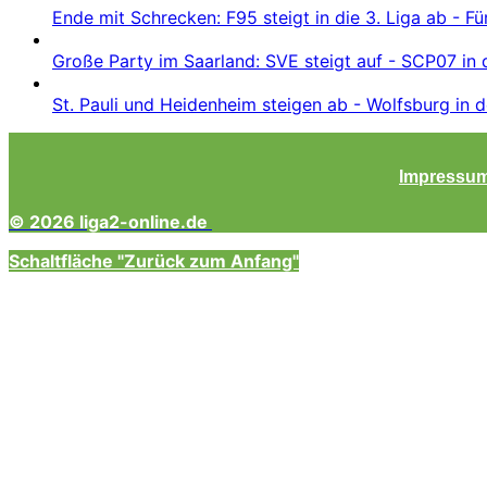
Ende mit Schrecken: F95 steigt in die 3. Liga ab - Fü
Große Party im Saarland: SVE steigt auf - SCP07 in 
St. Pauli und Heidenheim steigen ab - Wolfsburg in d
Impressu
© 2026 liga2-online.de
Schaltfläche "Zurück zum Anfang"