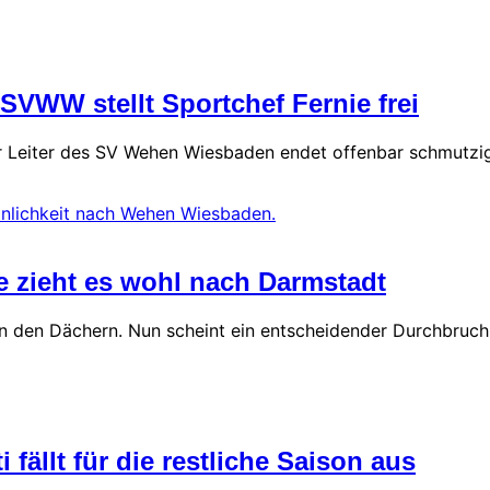
SVWW stellt Sportchef Fernie frei
her Leiter des SV Wehen Wiesbaden endet offenbar schmutzig
e zieht es wohl nach Darmstadt
n den Dächern. Nun scheint ein entscheidender Durchbruch 
fällt für die restliche Saison aus