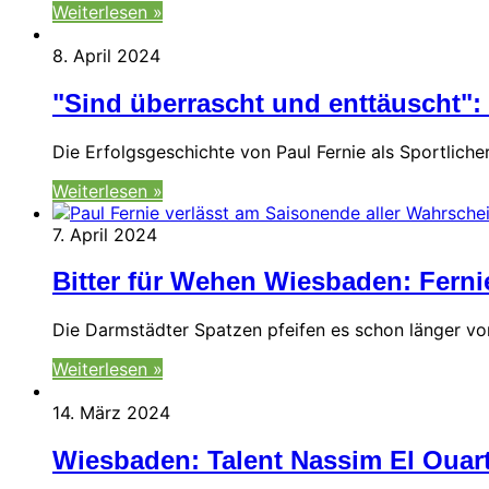
Weiterlesen »
8. April 2024
"Sind überrascht und enttäuscht": 
Die Erfolgsgeschichte von Paul Fernie als Sportlic
Weiterlesen »
7. April 2024
Bitter für Wehen Wiesbaden: Ferni
Die Darmstädter Spatzen pfeifen es schon länger vo
Weiterlesen »
14. März 2024
Wiesbaden: Talent Nassim El Ouarti 