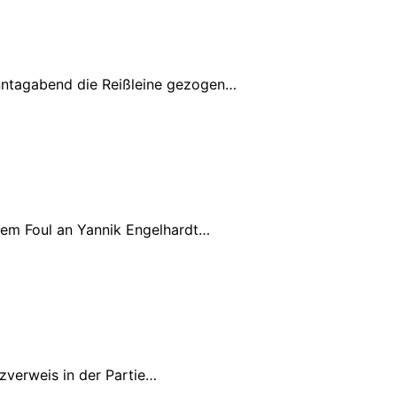
nntagabend die Reißleine gezogen…
nem Foul an Yannik Engelhardt…
zverweis in der Partie…