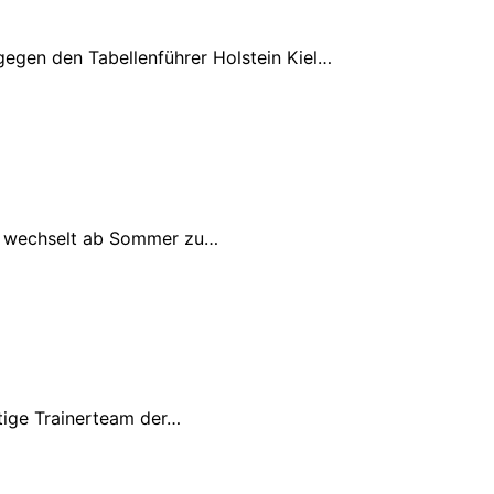
gegen den Tabellenführer Holstein Kiel…
ic wechselt ab Sommer zu…
tige Trainerteam der…